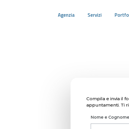
Agenzia
Servizi
Portfo
Compila e invia il f
appuntamenti. Ti ri
Nome e Cognom