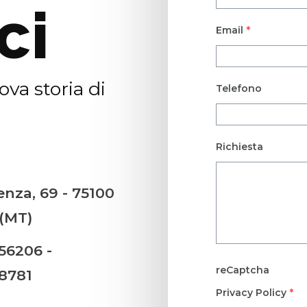
ci
Email
*
va storia di
Telefono
Richiesta
enza, 69 - 75100
(MT)
56206 -
reCaptcha
8781
Privacy Policy
*