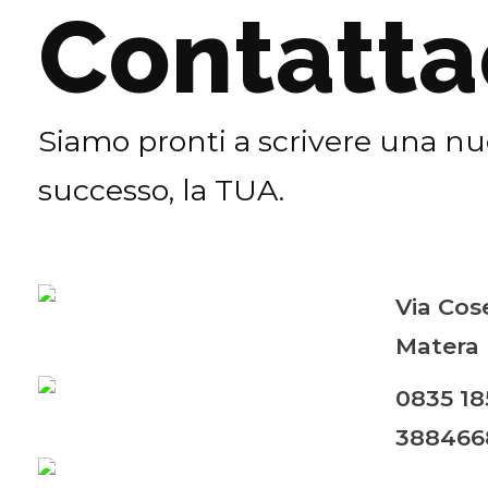
Contatta
Siamo pronti a scrivere una nuo
successo, la TUA.
Via Cos
Matera 
0835 18
388466