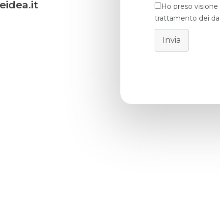
idea.it
Ho preso visione 
trattamento dei dat
Invia