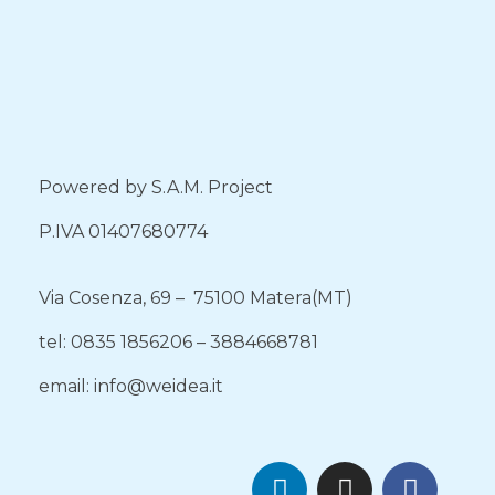
Powered by S.A.M. Project
P.IVA 01407680774
Via Cosenza, 69 – 75100 Matera(MT)
tel: 0835 1856206 – 3884668781
email: info@weidea.it