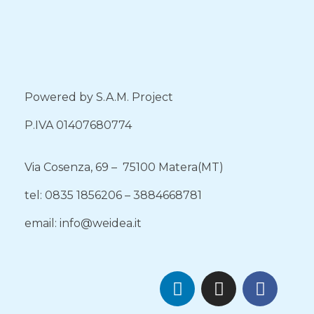
Powered by S.A.M. Project
P.IVA 01407680774
Via Cosenza, 69 – 75100 Matera(MT)
tel: 0835 1856206 – 3884668781
email: info@weidea.it