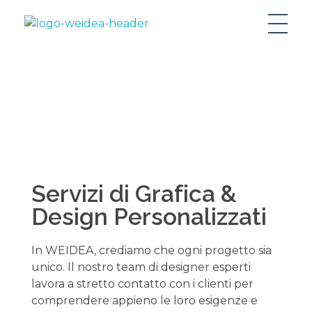
Weidea Agenzia Creativa Matera
Weidea Agenzia Creativa Matera
Grafica &
Design
Servizi di Grafica &
Design Personalizzati
In WEIDEA, crediamo che ogni progetto sia
unico. Il nostro team di designer esperti
lavora a stretto contatto con i clienti per
comprendere appieno le loro esigenze e