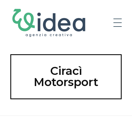
Weidea Agenzia Creativa Matera
Weidea Agenzia Creativa Matera
Ciracì
Motorsport