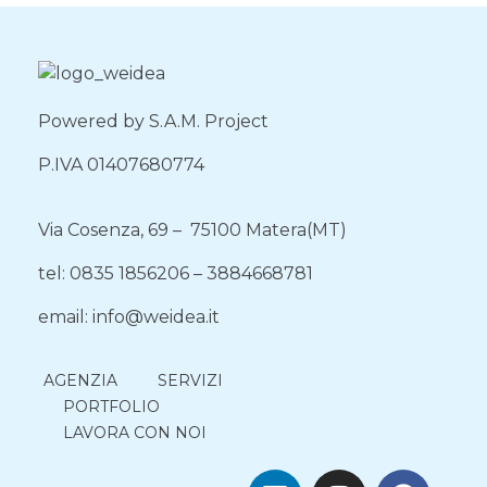
Powered by S.A.M. Project
P.IVA 01407680774
Via Cosenza, 69 – 75100 Matera(MT)
tel: 0835 1856206 – 3884668781
email: info@weidea.it
AGENZIA
SERVIZI
PORTFOLIO
LAVORA CON NOI